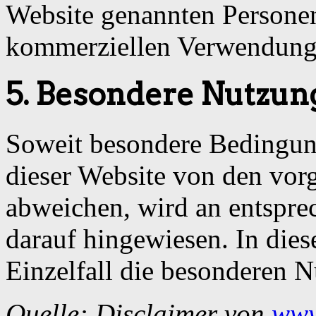
Website genannten Personen
kommerziellen Verwendung 
5. Besondere Nutzu
Soweit besondere Bedingun
dieser Website von den vor
abweichen, wird an entsprec
darauf hingewiesen. In dies
Einzelfall die besonderen 
Quelle: Disclaimer von
www