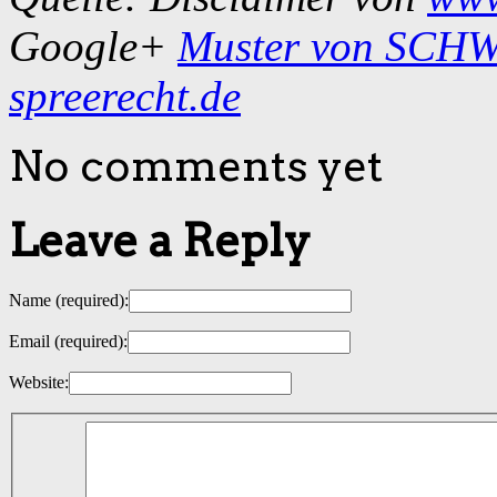
Google+
Muster von SC
spreerecht.de
No comments yet
Leave a Reply
Name
(required)
:
Email
(required)
:
Website: