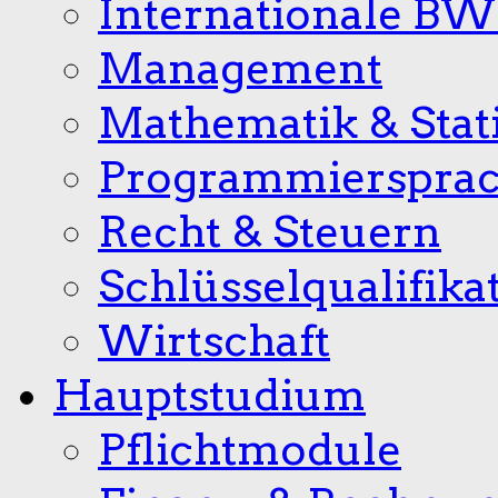
Internationale B
Management
Mathematik & Stati
Programmierspra
Recht & Steuern
Schlüsselqualifika
Wirtschaft
Hauptstudium
Pflichtmodule