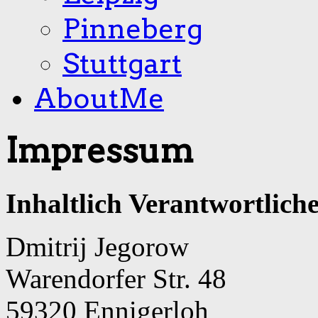
Pinneberg
Stuttgart
AboutMe
Impressum
Inhaltlich Verantwortliche
Dmitrij Jegorow
Warendorfer Str. 48
59320 Ennigerloh