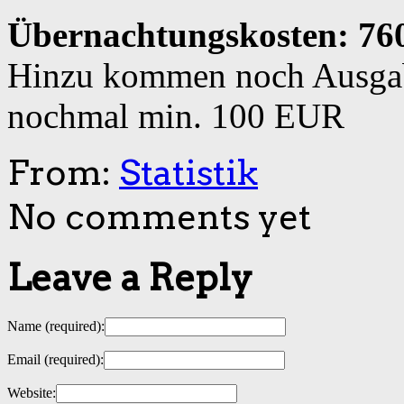
Übernachtungskosten: 7
Hinzu kommen noch Ausgabe
nochmal min. 100 EUR
From:
Statistik
No comments yet
Leave a Reply
Name
(required)
:
Email
(required)
:
Website: