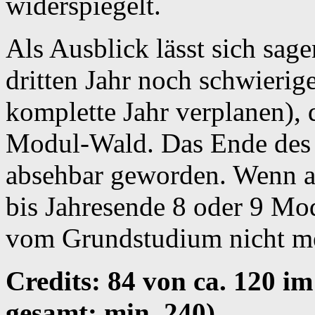
widerspiegelt.
Als Ausblick lässt sich sag
dritten Jahr noch schwierig
komplette Jahr verplanen), d
Modul-Wald. Das Ende des 
absehbar geworden. Wenn al
bis Jahresende 8 oder 9 Mod
vom Grundstudium nicht m
Credits: 84 von ca. 120 
gesamt: min. 240)