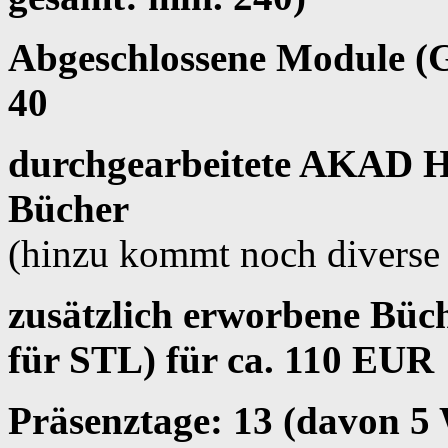
Abgeschlossene Module (
40
durchgearbeitete AKAD Hef
Bücher
(hinzu kommt noch diverse 
zusätzlich erworbene Büc
für STL) für ca. 110 EUR
Präsenztage: 13 (davon 5