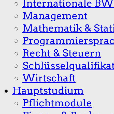
Internationale B
Management
Mathematik & Stati
Programmierspra
Recht & Steuern
Schlüsselqualifika
Wirtschaft
Hauptstudium
Pflichtmodule