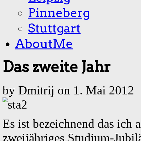
Pinneberg
Stuttgart
AboutMe
Das zweite Jahr
by Dmitrij on 1. Mai 2012
Es ist bezeichnend das ich 
zweijähriges Studium-Jubil