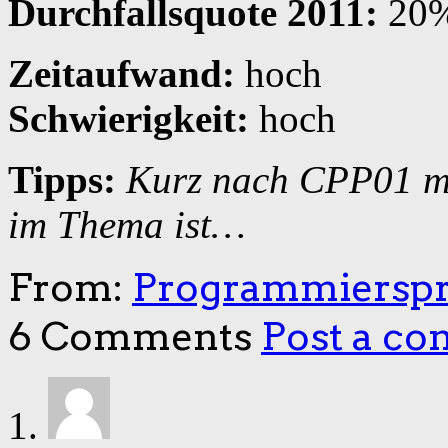
Durchfallsquote 2011:
20
Zeitaufwand:
hoch
Schwierigkeit:
hoch
Tipps:
Kurz nach CPP01 m
im Thema ist…
From:
Programmiersp
6 Comments
Post a c