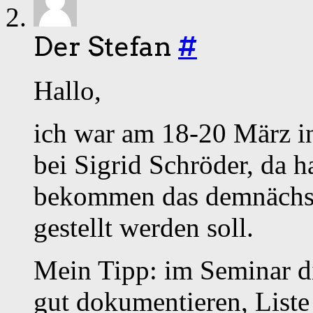
Der Stefan
#
Hallo,
ich war am 18-20 März i
bei Sigrid Schröder, da h
bekommen das demnächst 
gestellt werden soll.
Mein Tipp: im Seminar di
gut dokumentieren, List