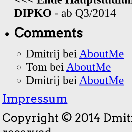
DIPKO
- ab Q3/2014
Comments
Dmitrij
bei
AboutMe
Tom
bei
AboutMe
Dmitrij
bei
AboutMe
Impressum
Copyright © 2014 Dmitri