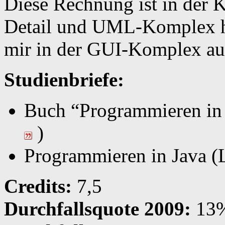
Diese Rechnung ist in der K
Detail und UML-Komplex h
mir in der GUI-Komplex auc
Studienbriefe:
Buch “Programmieren i
)
Programmieren in Java (L
Credits:
7,5
Durchfallsquote 2009:
13