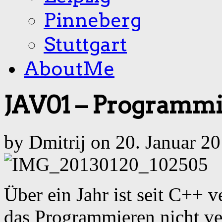
Pinneberg
Stuttgart
AboutMe
JAV01 – Programmie
by Dmitrij on 20. Januar 2
Über ein Jahr ist seit C++ 
das Programmieren nicht ver