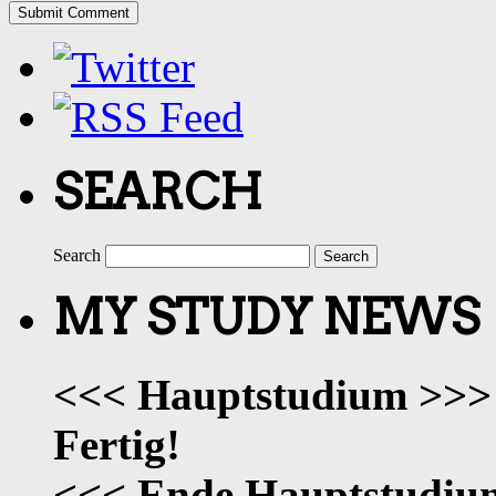
SEARCH
Search
MY STUDY NEWS
<<< Hauptstudium >>>
Fertig!
<<< Ende Hauptstudi