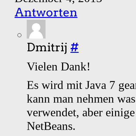
Antworten
Dmitrij
#
Vielen Dank!
Es wird mit Java 7 gea
kann man nehmen was 
verwendet, aber einig
NetBeans.