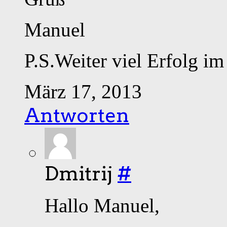
Manuel
P.S.Weiter viel Erfolg i
März 17, 2013
Antworten
Dmitrij
#
Hallo Manuel,