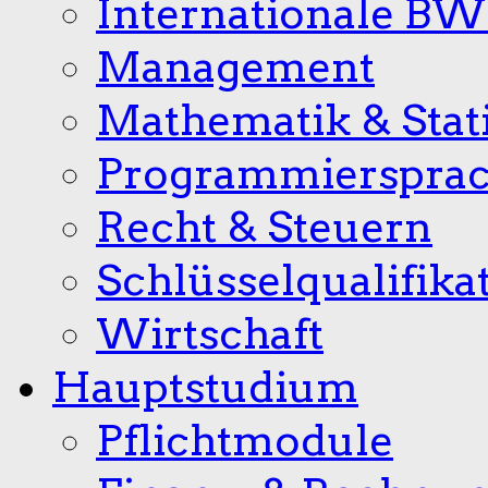
Internationale B
Management
Mathematik & Stati
Programmierspra
Recht & Steuern
Schlüsselqualifika
Wirtschaft
Hauptstudium
Pflichtmodule