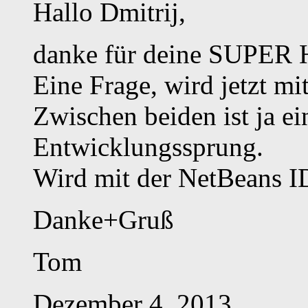
Hallo Dmitrij,
danke für deine SUPER
Eine Frage, wird jetzt mi
Zwischen beiden ist ja ei
Entwicklungssprung.
Wird mit der NetBeans I
Danke+Gruß
Tom
Dezember 4, 2013