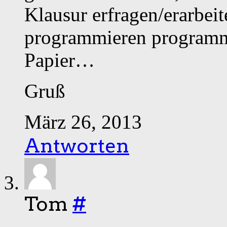
Klausur erfragen/erarbe
programmieren programmi
Papier…
Gruß
März 26, 2013
Antworten
Tom
#